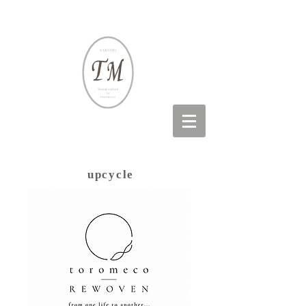
​upcycle