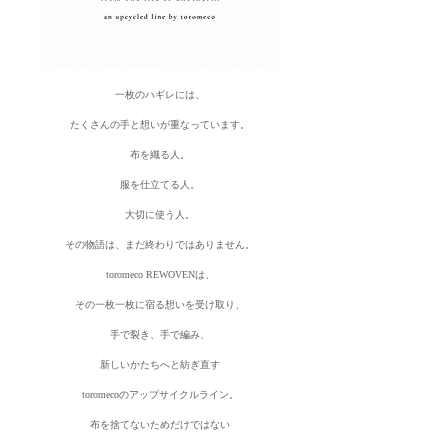
一枚のハギレには、
たくさんの手と想いが重なっています。
布を織る人。
服を仕立てる人。
大切に使う人。
その物語は、まだ終わりではありません。
toromeco REWOVENは、
その一枚一枚に宿る想いを受け取り、
手で裂き、手で編み、
新しいかたちへと紡ぎ直す
toromecoのアップサイクルライン。
布を捨てないためだけではない