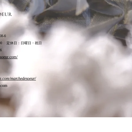
OEUR
8-6
17:00 定休日：日曜日・祝日
6
soeur.com/
m.com/marchedesoeur/
.com