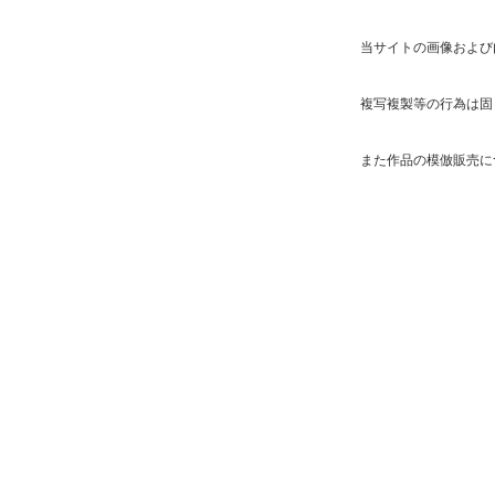
当サイトの画像および
複写複製等の行為は固
また作品の模倣販売に