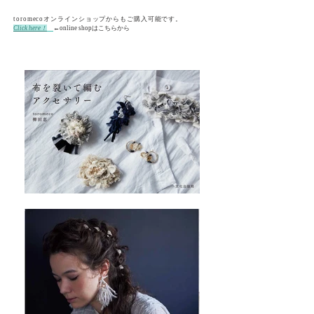
toromecoオンラインショップからもご購入可能です。
Click here！
←online shopはこちらから