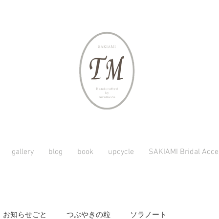
gallery
blog
book
upcycle
SAKIAMI Bridal Acce
お知らせごと
つぶやきの粒
ソラノート