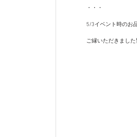
・・・
5/3イベント時の
ご縁いただきました