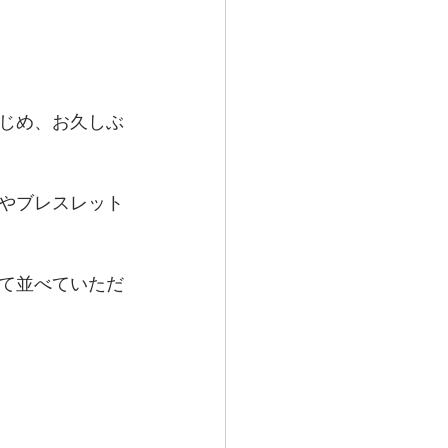
。
はじめ、お久しぶ
やブレスレット
て並べていただ