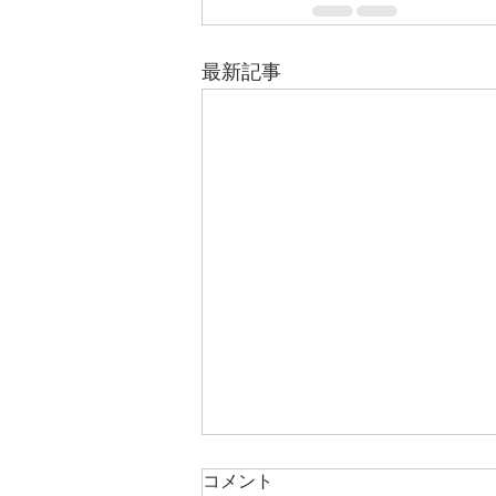
最新記事
7/30 12:00よりMAGALIオンラ
コメント