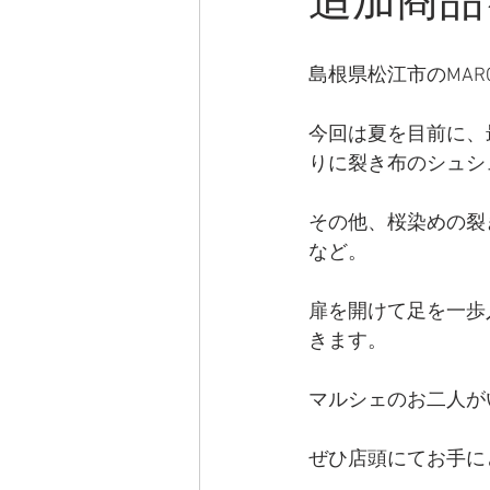
追加商品
島根県松江市のMARC
今回は夏を目前に、最
りに裂き布のシュシ
その他、桜染めの裂
など。
扉を開けて足を一歩
きます。
マルシェのお二人が
ぜひ店頭にてお手に