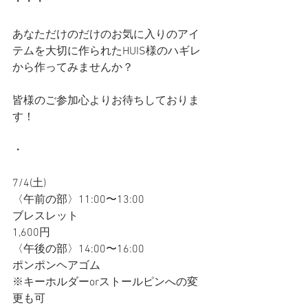
・・・
あなただけのだけのお気に入りのアイ
テムを大切に作られたHUIS様のハギレ
から作ってみませんか？
皆様のご参加心よりお待ちしておりま
す！
・
7/4(土)
〈午前の部〉11:00〜13:00
ブレスレット
1,600円
〈午後の部〉14:00〜16:00
ポンポンヘアゴム
※キーホルダーorストールピンへの変
更も可