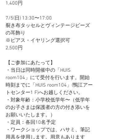
1,400円
7/5(日) 13:30〜17:00
裂き布タッセルとヴィンテージビーズ
の耳飾り
※ピアス・イヤリング選択可
2,500円
【ご参加にあたって】
・当日は同時開催中の「HUIS 
room104」にて受付を行います。開始
時刻までに「HUIS room104」(鴨江アー
トセンター1 F)へお越しください。
・対象年齢：小学校低学年〜（低学年
のお子さまは保護者の方の付き添いを
お願いいたします。）
・定員：各回10名予定
・ワークショップでは、ハサミ、筆記
用具を使用します。用意もあります