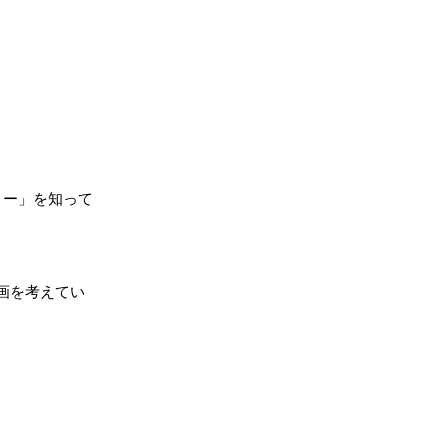
リー」を知って
画を考えてい