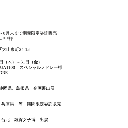
月末～8月末まで期間限定委託販売
.
.＊*様
山東町24-13
16日（木）～31日（金）
UA1100 スペシャルメドレー様
ORE
月 静岡県、島根県 企画展出展
0月 兵庫県 等 期間限定委託販売
1月 台北 雑貨女子博 出展